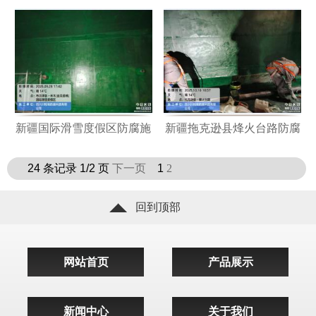
腐施工
场
新疆国际滑雪度假区防腐施
新疆拖克逊县烽火台路防腐
工
施工现场
24 条记录 1/2 页
下一页
1
2
回到顶部
网站首页
产品展示
新闻中心
关于我们