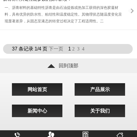
一、沥青材料的基础特性沥青是由石油提炼或热加工获得的深色胶凝材
料，具有优异的防水性、粘结性和温度稳定性。其物理状态随温度变化呈
现显著差异，从固态至液态的转变过程决定了工程适用性。二
37 条记录 1/4 页
下一页
1
2
3
4
回到顶部
网站首页
产品展示
新闻中心
关于我们