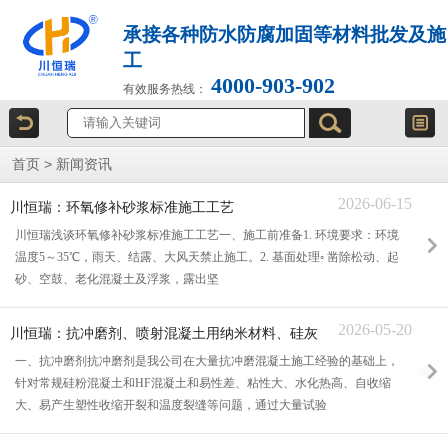
承接各种防水防腐加固等材料批发及施
工
4000-903-902
有效服务热线：
首页
>
新闻资讯
2026-06-15
川恒瑞：环氧修补砂浆标准施工工艺
川恒瑞浅谈环氧修补砂浆标准施工工艺一、施工前准备1. 环境要求：环境
温度5～35℃，雨天、结露、大风天禁止施工。2. 基面处理◦ 凿除松动、起
砂、空鼓、老化混凝土及浮浆，露出坚
2026-05-20
川恒瑞：抗冲磨剂、喷射混凝土用纳米材料、硅灰
等产品介绍以及应用范围
一、抗冲磨剂抗冲磨剂是我公司在大量抗冲磨混凝土施工经验的基础上，
针对常规硅粉混凝土和HF混凝土和易性差、粘性大、水化热高、自收缩
大、易产生塑性收缩开裂和温度裂缝等问题，通过大量试验