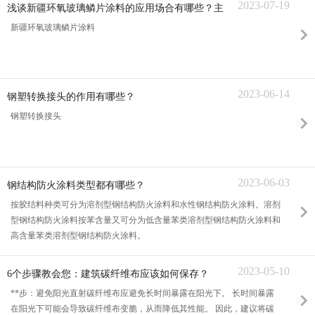
2023-07-19
浅谈新疆环氧玻璃鳞片涂料的应用场合有哪些？主
要特点是什么？
新疆环氧玻璃鳞片涂料
2023-06-14
钢塑转换接头的作用有哪些？
钢塑转换接头
2023-06-03
钢结构防火涂料类型都有哪些？
按胶结料种类可分为溶剂型钢结构防火涂料和水性钢结构防火涂料。溶剂
型钢结构防火涂料按苯含量又可分为低含量苯类溶剂型钢结构防火涂料和
高含量苯类溶剂型钢结构防火涂料。
2023-05-10
6个步骤教会您：建筑碳纤维布应该如何保存？
**步：避免阳光直射碳纤维布应避免长时间暴露在阳光下。 长时间暴露
在阳光下可能会导致碳纤维布变脆，从而降低其性能。 因此，建议将碳