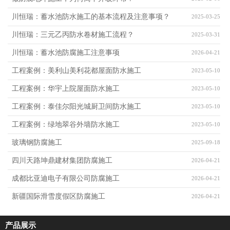
川恒瑞：蓄水池防水施工的基本流程及注意事项？
2025-03-25
川恒瑞：三元乙丙防水卷材施工流程？
2025-03-31
川恒瑞：蓄水池防腐施工注意事项
2026-04-21
工程案例：美利山美利花都屋面防水施工
2023-05-10
工程案例：华宇上院屋面防水施工
2023-05-10
工程案例：泰佳尔阳光城厨卫间防水施工
2023-05-10
工程案例：绿地翠谷外墙防水施工
2023-05-10
玻璃钢防腐施工
2025-09-18
四川天路坤鼎建材集团防腐施工
2026-04-21
成都比亚迪电子有限公司防腐施工
2026-04-21
新疆国际滑雪度假区防腐施工
2026-04-21
产品展示