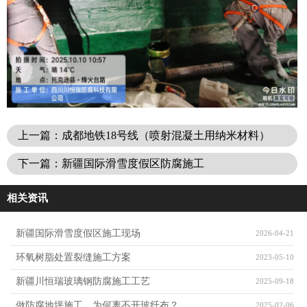
上一篇：成都地铁18号线（喷射混凝土用纳米材料）
下一篇：新疆国际滑雪度假区防腐施工
相关资讯
新疆国际滑雪度假区施工现场
2026-04-21
环氧树脂处置裂缝施工方案
2023-05-10
新疆川恒瑞玻璃钢防腐施工工艺
2025-09-18
做防腐地坪施工，为何离不开玻纤布？
2025-02-06