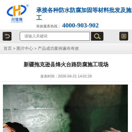
承接各种防水防腐加固等材料批发及施
工
4000-903-902
有效服务热线：
首页
>
图片中心
>
产品成功案例遍布有效
新疆拖克逊县烽火台路防腐施工现场
发表时间：2026-04-21 14:01:26