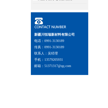
新疆川恒瑞新材料有限公司
电话：0991-3130189
传真：0991-3130189
联系人：吴经理
手机：13579205931
邮箱：51371317@qq.com