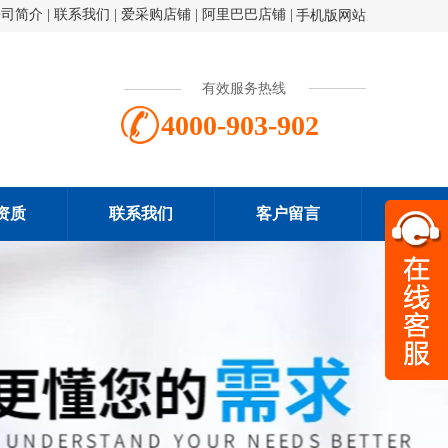
公司简介
|
联系我们
|
爱采购店铺
|
阿里巴巴店铺
|
手机版网站
有效服务热线
4000-903-902
资质
联系我们
客户留言
扫一
4000