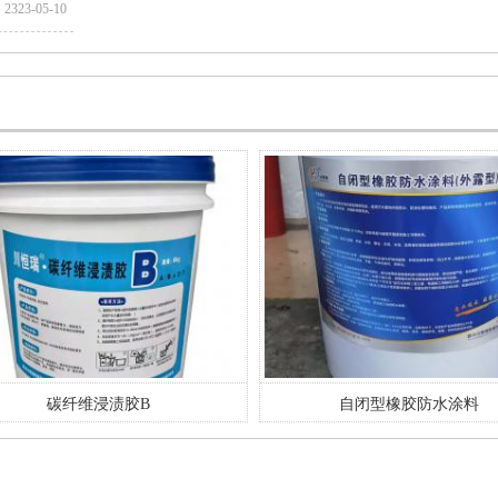
2323-05-10
碳纤维浸渍胶B
自闭型橡胶防水涂料