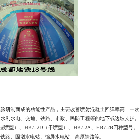
试验研制而成的功能
性产品，主要改善喷射混凝土回弹率高、一
于水利水电、交通、铁路、市政、民防工
程等的地下或边坡支护
（湿喷型）、
HB7-
2D（干喷型）、
HB7-2A、
HB7-2B四种型号。
张铁路、固增水电站、锦屏水电站、高原铁
路等。