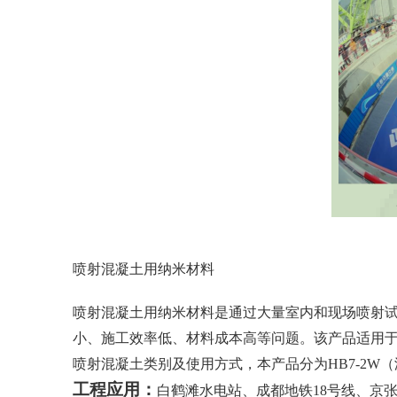
射混凝土用纳米材料
喷射混凝土用纳米材料
喷射混凝土用纳米材料是通过大量室内和现场喷射
小、施工效率低、材
料成本高
等问题。该产品适用
喷射混凝土类别及使用方式，本产品分为
HB7-2W
工程应用
：
白鹤滩水电站、成都地铁
18号线、京