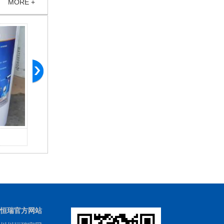
MORE +
混泥土色差修补剂
恒瑞官方网站