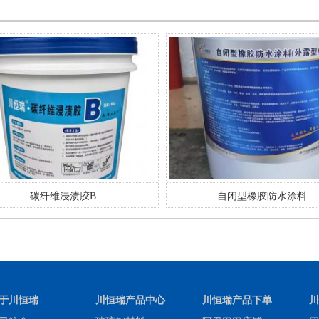
自闭型橡胶防水涂料
高分子防水卷材胶粘剂
于川恒瑞
川恒瑞产品中心
川恒瑞产品下单
川