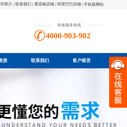
公司简介
|
联系我们
|
爱采购店铺
|
阿里巴巴店铺
|
手机版网站
有效服务热线
4000-903-902
资质
联系我们
客户留言
扫一
4000