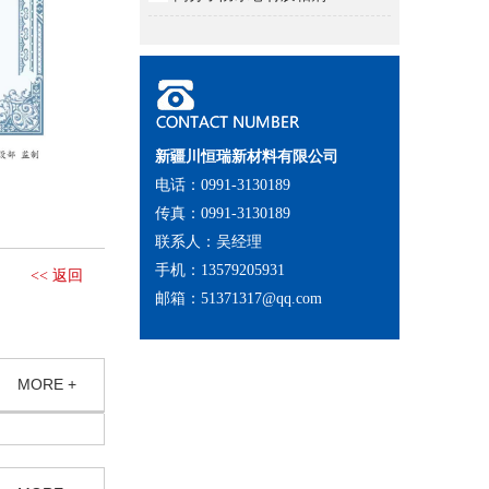
新疆川恒瑞新材料有限公司
电话：0991-3130189
传真：0991-3130189
联系人：吴经理
手机：13579205931
<< 返回
邮箱：51371317@qq.com
MORE +