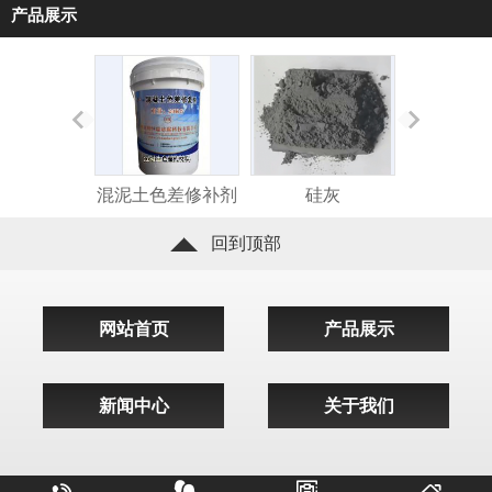
产品展示
混泥土色差修补剂
硅灰
碳纤维浸
回到顶部
网站首页
产品展示
新闻中心
关于我们