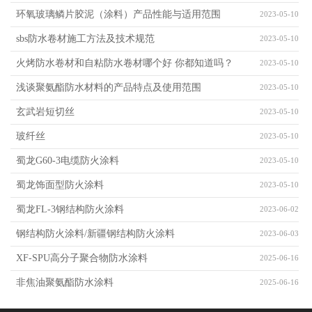
是什么？
环氧玻璃鳞片胶泥（涂料）产品性能与适用范围
2023-05-10
sbs防水卷材施工方法及技术规范
2023-05-10
火烤防水卷材和自粘防水卷材哪个好 你都知道吗？
2023-05-10
浅谈聚氨酯防水材料的产品特点及使用范围
2023-05-10
玄武岩短切丝
2023-05-10
玻纤丝
2023-05-10
蜀龙G60-3电缆防火涂料
2023-05-10
蜀龙饰面型防火涂料
2023-05-10
蜀龙FL-3钢结构防火涂料
2023-06-02
钢结构防火涂料/新疆钢结构防火涂料
2023-06-03
XF-SPU高分子聚合物防水涂料
2025-06-16
非焦油聚氨酯防水涂料
2025-06-16