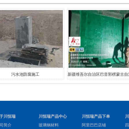
污水池防腐施工
新疆维吾尔自治区巴音郭楞蒙古自
县乌什塔拉回族乡沙梁湾防腐
于川恒瑞
川恒瑞产品中心
川恒瑞产品下单
川
司简介
玻璃钢材料
阿里巴巴店铺
四