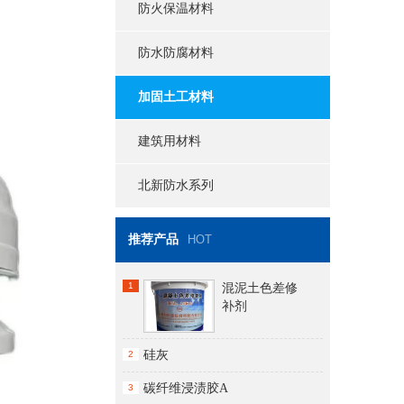
防火保温材料
防水防腐材料
加固土工材料
建筑用材料
北新防水系列
推荐产品
HOT
1
混泥土色差修
补剂
硅灰
2
碳纤维浸渍胶A
3