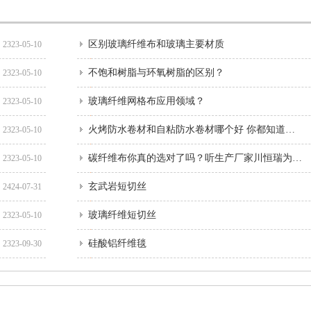
区别玻璃纤维布和玻璃主要材质
2323-05-10
不饱和树脂与环氧树脂的区别？
2323-05-10
玻璃纤维网格布应用领域？
2323-05-10
火烤防水卷材和自粘防水卷材哪个好 你都知道吗？
2323-05-10
碳纤维布你真的选对了吗？听生产厂家川恒瑞为您支招！
2323-05-10
玄武岩短切丝
2424-07-31
玻璃纤维短切丝
2323-05-10
硅酸铝纤维毯
2323-09-30