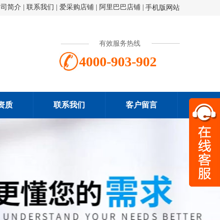
公司简介
|
联系我们
|
爱采购店铺
|
阿里巴巴店铺
|
手机版网站
有效服务热线
4000-903-902
资质
联系我们
客户留言
扫一
4000