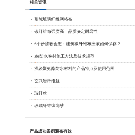
相关资讯
耐碱玻璃纤维网格布
碳纤维布强度高，品质决定耐磨性
6个步骤教会您：建筑碳纤维布应该如何保存？
sbs防水卷材施工方法及技术规范
浅谈聚氨酯防水材料的产品特点及使用范围
玄武岩纤维丝
玻纤丝
玻璃纤维缠绕纱
产品成功案例遍布有效