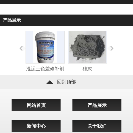
产品展示
混泥土色差修补剂
硅灰
碳纤维浸
回到顶部
网站首页
产品展示
新闻中心
关于我们