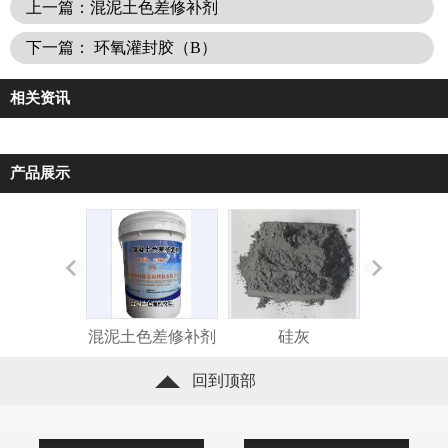
上一篇：混泥土色差修补剂
下一篇： 环氧灌封胶（B）
相关资讯
产品展示
混泥土色差修补剂
硅灰
碳纤维浸
回到顶部