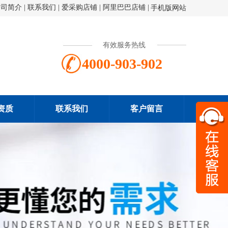
公司简介
|
联系我们
|
爱采购店铺
|
阿里巴巴店铺
|
手机版网站
有效服务热线
4000-903-902
资质
联系我们
客户留言
扫一
4000