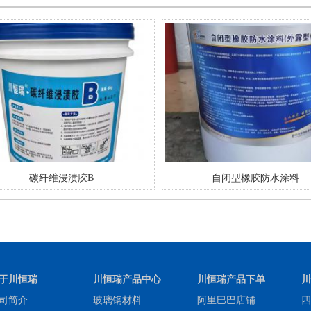
碳纤维浸渍胶B
自闭型橡胶防水涂料
于川恒瑞
川恒瑞产品中心
川恒瑞产品下单
川
司简介
玻璃钢材料
阿里巴巴店铺
四