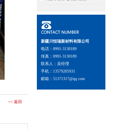
新疆川恒瑞新材料有限公司
电话：0991-3130189
传真：0991-3130189
联系人：吴经理
手机：13579205931
邮箱：51371317@qq.com
<< 返回