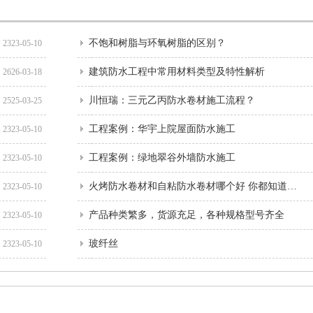
不饱和树脂与环氧树脂的区别？
2323-05-10
建筑防水工程中常用材料类型及特性解析
2626-03-18
川恒瑞：三元乙丙防水卷材施工流程？
2525-03-25
工程案例：华宇上院屋面防水施工
2323-05-10
工程案例：绿地翠谷外墙防水施工
2323-05-10
火烤防水卷材和自粘防水卷材哪个好 你都知道吗？
2323-05-10
产品种类繁多，货源充足，各种规格型号齐全
2323-05-10
玻纤丝
2323-05-10