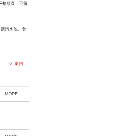
平整顺直，不得
承接污水池、食
<< 返回
MORE +