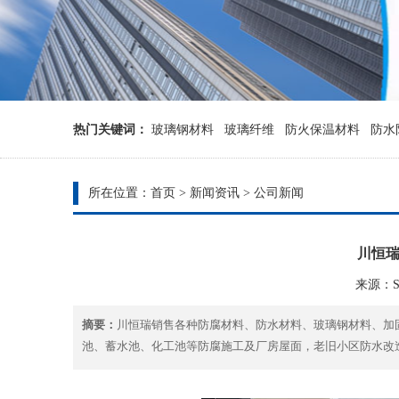
热门关键词：
玻璃钢材料
玻璃纤维
防火保温材料
防水
所在位置：
首页
>
新闻资讯
>
公司新闻
川恒
来源：Sys
摘要：
川恒瑞​销售各种防腐材料、防水材料、玻璃钢材料、加
池、蓄水池、化工池等防腐施工及厂房屋面，老旧小区防水改