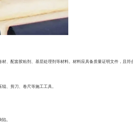
水卷材、配套胶粘剂、基层处理剂等材料。材料应具备质量证明文件，且符
压辊、剪刀、卷尺等施工工具。
缺陷。