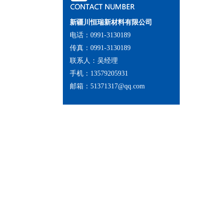
新疆川恒瑞新材料有限公司
电话：0991-3130189
传真：0991-3130189
联系人：吴经理
手机：13579205931
邮箱：51371317@qq.com