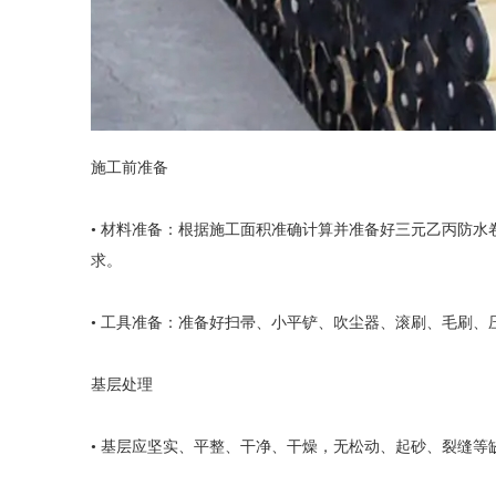
施工前准备
• 材料准备：根据施工面积准确计算并准备好三元乙丙防
求。
• 工具准备：准备好扫帚、小平铲、吹尘器、滚刷、毛刷、
基层处理
• 基层应坚实、平整、干净、干燥，无松动、起砂、裂缝等