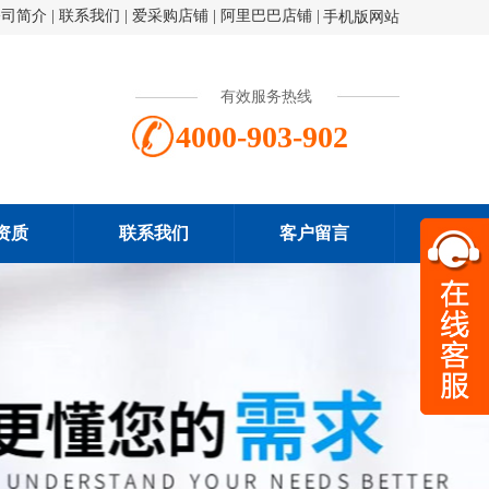
公司简介
|
联系我们
|
爱采购店铺
|
阿里巴巴店铺
|
手机版网站
有效服务热线
4000-903-902
资质
联系我们
客户留言
扫一
4000