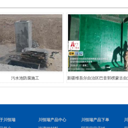
污水池防腐施工
新疆维吾尔自治区巴音郭楞蒙古自
县乌什塔拉回族乡沙梁湾防腐
于川恒瑞
川恒瑞产品中心
川恒瑞产品下单
川