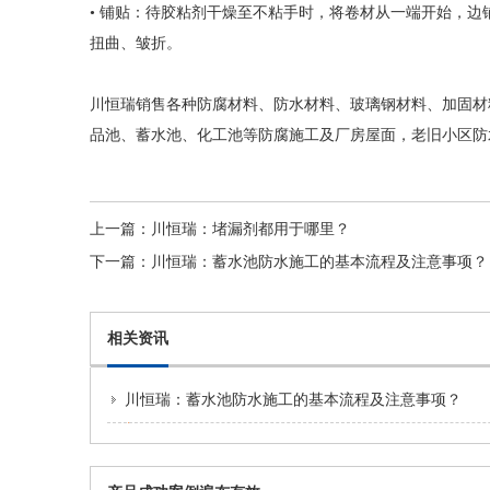
• 铺贴：待胶粘剂干燥至不粘手时，将卷材从一端开始，
扭曲、皱折。
川恒瑞
销售各种防腐材料、防水材料、玻璃钢材料、加固材
品池、蓄水池、化工池等防腐施工及厂房屋面，老旧小区防
上一篇：
川恒瑞：堵漏剂都用于哪里？
下一篇：
川恒瑞：蓄水池防水施工的基本流程及注意事项？
相关资讯
川恒瑞：蓄水池防水施工的基本流程及注意事项？