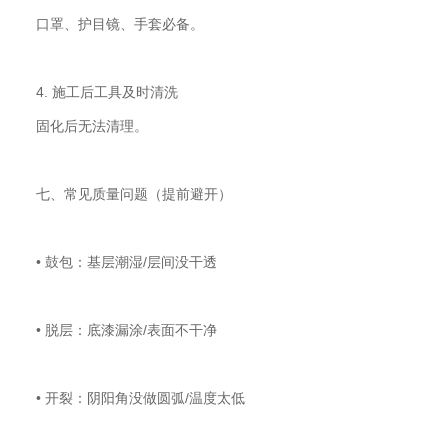
口罩、护目镜、手套必备。
4. 施工后工具及时清洗
固化后无法清理。
七、常见质量问题（提前避开）
• 鼓包：基层潮湿/层间没干透
• 脱层：底漆漏涂/表面不干净
• 开裂：阴阳角没做圆弧/温度太低