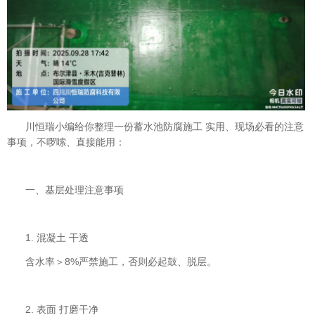
川恒瑞小编给你整理一份蓄水池防腐施工 实用、现场必看的注意
事项，不啰嗦、直接能用：
一、基层处理注意事项
1. 混凝土 干透
含水率＞8%严禁施工，否则必起鼓、脱层。
2. 表面 打磨干净