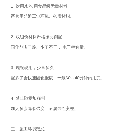
1. 饮用水池 用食品级无毒材料
严禁用普通工业环氧、劣质树脂。
2. 双组份材料严格按比例配
固化剂多了脆、少了不干， 电子秤称量。
3. 现配现用，少量多次
配多了会快速固化报废，一般30～40分钟内用完。
4. 禁止随意加稀料
加太多会降低强度、耐腐蚀性变差。
三、施工环境禁忌