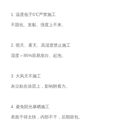
1. 温度低于5℃严禁施工
不固化、发黏、强度上不来。
2. 雨天、雾天、高湿度禁止施工
湿度＞85%容易发白、起泡。
3. 大风天不施工
灰尘粘在涂层上，影响附着力。
4. 避免阳光暴晒施工
表面干得太快，内部不干，后期鼓包。