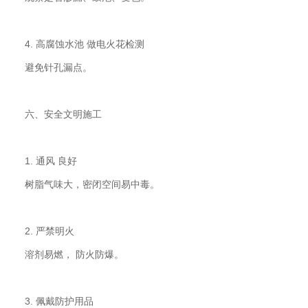
4. 高腐蚀水池 做电火花检测
避免针孔漏点。
六、安全文明施工
1. 通风 良好
树脂气味大，密闭空间易中毒。
2. 严禁明火
溶剂易燃， 防火防爆。
3. 佩戴防护用品